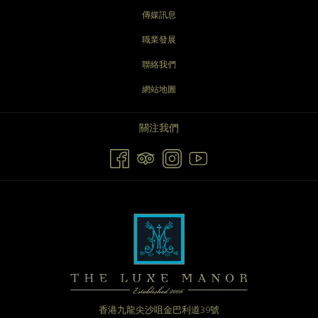
傳媒訊息
職業發展
聯絡我們
網站地圖
關注我們
香港九龍尖沙咀金巴利道39號