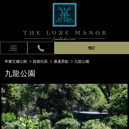
預訂
Hamburger
Menu
帝樂文娜公館
探索社區
週邊景點
九龍公園
九龍公園