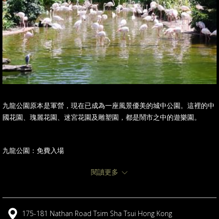
九龍公園原本是軍營，現在已成為一座風景優美的城中公園。這裡的中
國花園、瑰麗花園、迷宮花園及雕塑園，都是鬧市之中的遊樂園。
九龍公園：免費入場
香港文物探知館: 免費入場
閱讀更多
游泳池：星期一至五 - 每位港幣17元； 星期六、日及公眾假期 - 每位港
幣19元
175-181 Nathan Road Tsim Sha Tsui Hong Kong