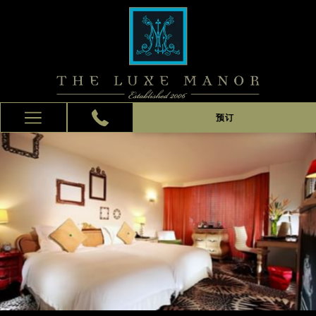
预订
Hamburger
Menu