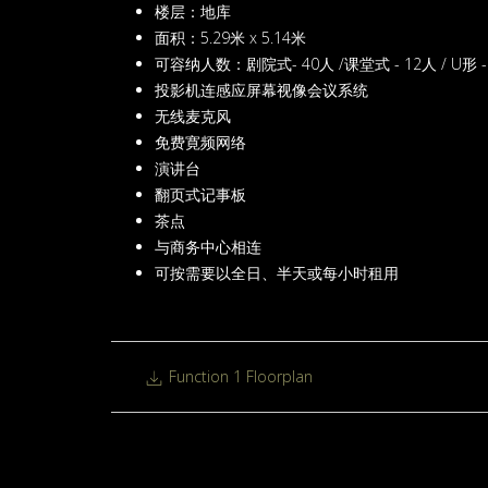
楼层：地库
面积：5.29米 x 5.14米
可容纳人数：剧院式- 40人 /课堂式 - 12人 / U形 -
投影机连感应屏幕视像会议系统
无线麦克风
免费寛频网络
演讲台
翻页式记事板
茶点
与商务中心相连
可按需要以全日、半天或每小时租用
Function 1 Floorplan