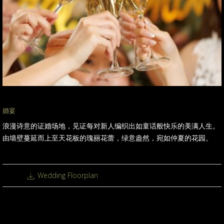
婚宴
浪漫诗意的证婚场地，见证每对新人编织出如童话般快乐的美满人生。
由墙壁蔓延而上至天花板的瑰丽花蕾，绿意盎然，宛如仲夏的花园。
Wedding Floorplan