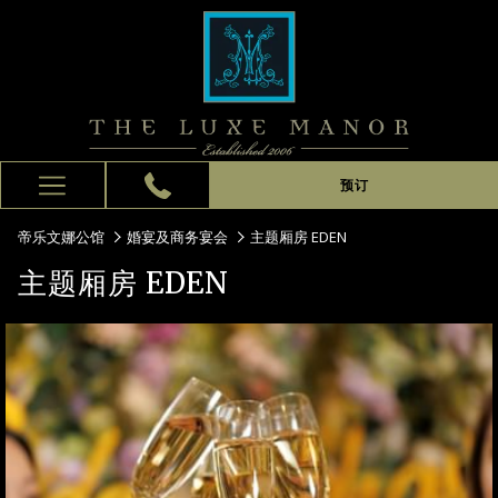
预订
Hamburger
Menu
帝乐文娜公馆
婚宴及商务宴会
主题厢房 EDEN
主题厢房 EDEN