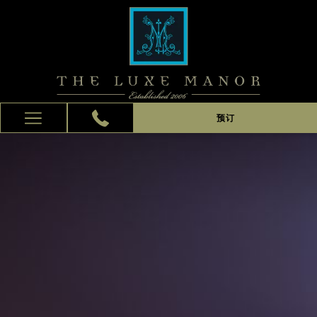
预订
Hamburger
Menu