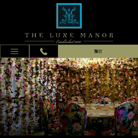
预订
Hamburger
Menu