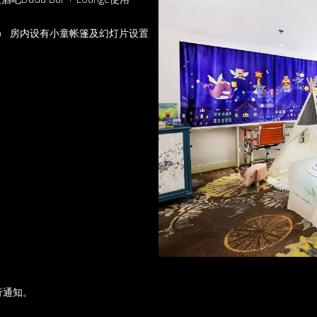
） 房内设有小童帐篷及幻灯片设置
行通知。