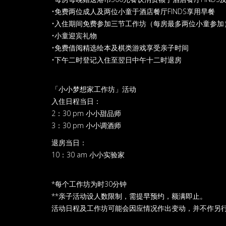
•免费两位成人及两位小童于酒店餐厅FINDS享用早餐
•入住期间免费参加三节工作坊（每房最多两位小童参加
•小童迎宾礼物
•免费借阅精选绘本及棋类游戏享受亲子时间
•下午二时登记入住至翌日中午十二时退房
「小小梦想家工作坊」活动
入住日程当日：
2：30 pm 小小甜品师
3：30 pm 小小调酒师
退房当日：
10：30 am 小小实验家
*每个工作坊为时30分钟
**亲子活动设人数限制，需提早预约，额满即止。
活动日程及工作坊可能会因应情况作出变动，并不作另