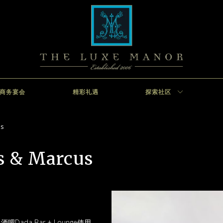
商务宴会
精彩礼遇
探索社区
s
 & Marcus
ada Bar + Lounge使用