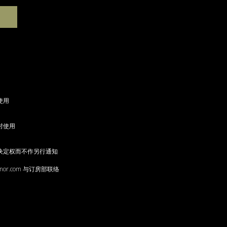
使用
时使用
决定权而不作另行通知
anor.com 与订房部联络