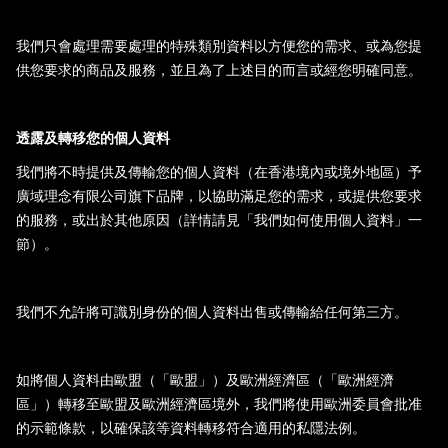
我們只會處理需要處理的特殊類別資料以方便您的需求、或為您提
供您要求的商品及服務，並且為了上述目的而言或經您明確同意。
透露及轉移您的個人資料
我們將不時提供及傳輸您的個人資料（在香港境內或境外地區）予
廣域理念有限公司旗下品牌，以協助滿足您的需求，或提供您要求
的服務，或出於其他原因（詳情請見「我們如何使用個人資料」一
節）。
我們不允許將可識別身份的個人資料出售或傳輸給任何第三方。
如將個人資料由歐盟（「歐盟」）及歐洲經濟區（「歐洲經濟
區」）轉移至歐盟及歐洲經濟區境外，我們將使用歐洲委員會批准
的示範條款，以確保該等資料轉移符合適用的私隱法例。