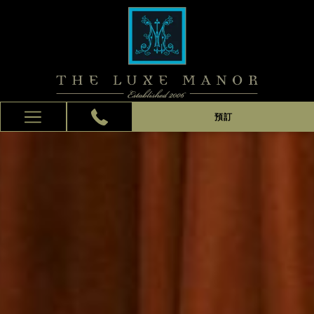
預訂
Hamburger
Menu