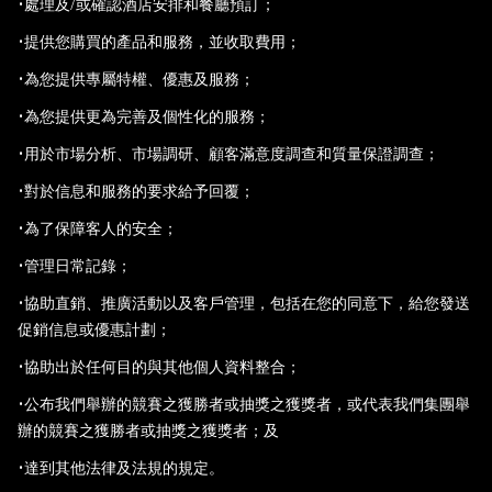
•處理及/或確認酒店安排和餐廳預訂；
•提供您購買的產品和服務，並收取費用；
•為您提供專屬特權、優惠及服務；
•為您提供更為完善及個性化的服務；
•用於市場分析、市場調研、顧客滿意度調查和質量保證調查；
•對於信息和服務的要求給予回覆；
•為了保障客人的安全；
•管理日常記錄；
•協助直銷、推廣活動以及客戶管理，包括在您的同意下，給您發送
促銷信息或優惠計劃；
•協助出於任何目的與其他個人資料整合；
•公布我們舉辦的競賽之獲勝者或抽獎之獲獎者，或代表我們集團舉
辦的競賽之獲勝者或抽獎之獲獎者；及
•達到其他法律及法規的規定。