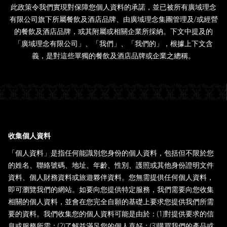
此政策令我們實現對保障您個人資料的承諾，並已被所有廣域理念
有限公司旗下所屬餐飲及酒店品牌、由廣域理念集團管理及/或經營
的餐飲及酒店品牌，或其附屬或相關企業所採納。下文中提及的
「廣域理念有限公司」、「我們」、「我們的」，根據上下文含
義，是對這些單獨的餐飲及酒店品牌或企業之總稱。
收集個人資料
「個人資料」是指任何能識別您身份的個人資料，包括但不限於您
的姓名、聯絡號碼、地址、年齡、性別、護照或其他身份證明文件
資料、個人財務資料或旅遊夥伴資料。您無需提供任何個人資料，
即可瀏覽我們的網站。如要向您提供特定服務，我們需要向您收集
相關的個人資料，並會在您完全自願的基礎上要求您提供我們所需
要的資料。我們收集您的個人資料可能是由於：(1)對提供要求的信
息或服務所需；(2)了解並滿足您的個人喜好；(3)購買我們的產品或