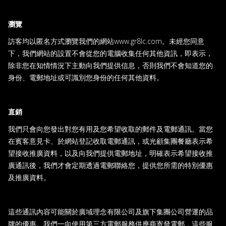
瀏覽
訪客均以匿名方式瀏覽我們的網站www.gr8lc.com。未經您同意
下，我們網站的設置不會從您的電腦收集任何其他資訊，即表示，
除非您在知情情況下主動向我們提供信息，否則我們不會知道您的
身份、電郵地址或可識別您身份的任何其他資料。
直銷
我們只會向您發出對您有用及您希望收取的郵件及電郵通訊。當您
在賓客意見卡、於網站登記收取電郵通訊，或光顧集團餐廳表示希
望接收推廣資料，以及向我們提供電郵地址，明確表示希望接收推
廣通訊後，我們才會定期透過電郵聯絡您，提供您所需的特別優惠
及推廣資料。
這些通訊內容可能關於廣域理念有限公司及旗下集團公司營運的品
牌的優惠。我們一向使用第三方電郵服務供應商寄發電郵，這些服