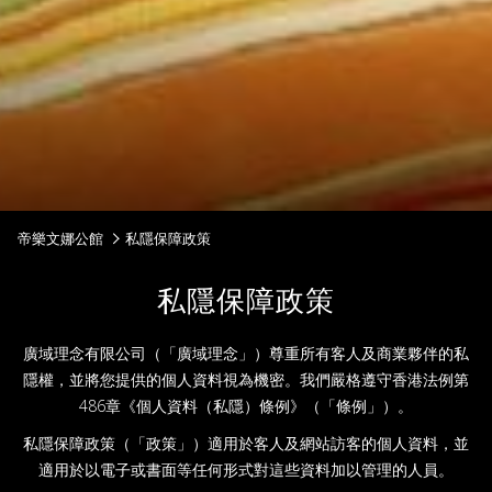
帝樂文娜公館
私隱保障政策
私隱保障政策
廣域理念有限公司（「廣域理念」）尊重所有客人及商業夥伴的私
隱權，並將您提供的個人資料視為機密。我們嚴格遵守香港法例第
486章《個人資料（私隱）條例》（「條例」）。
私隱保障政策（「政策」）適用於客人及網站訪客的個人資料，並
適用於以電子或書面等任何形式對這些資料加以管理的人員。