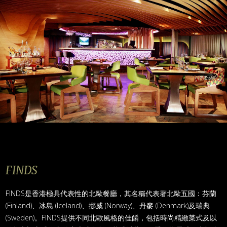
FINDS
FINDS是香港極具代表性的北歐餐廳，其名稱代表著北歐五國：芬蘭
(Finland)、冰島 (Iceland)、挪威 (Norway)、丹麥 (Denmark)及瑞典
(Sweden)。FINDS提供不同北歐風格的佳餚，包括時尚精緻菜式及以