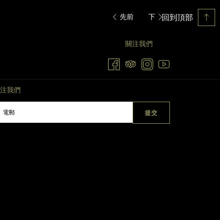
回到頂部
先前
下
關注我們
注我們
提交