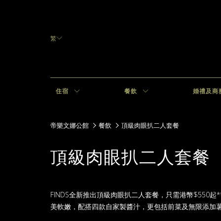
繁
住宿
餐飲
婚禮及商
帝樂文娜公館
餐飲
頂級肉眼扒二人套餐
頂級肉眼扒二人套餐
FINDS全新推出頂級肉眼扒二人套餐，只需港幣$550起
美軟嫩，配搭四款自家製醬汁，更包括前菜及無限添加